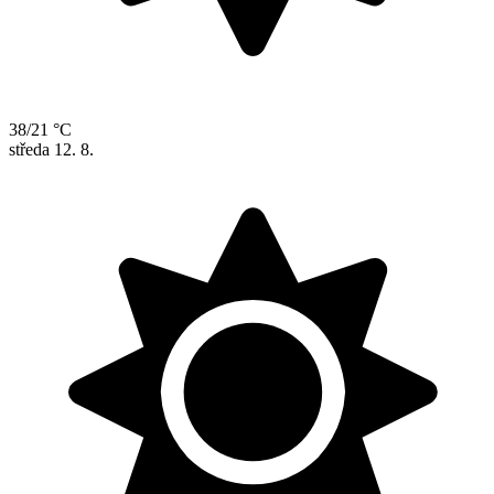
38/21 °C
středa
12. 8.