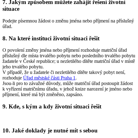
7. Jakým způsobem můžete zahájit řešení životní
situace
Podejte písemnou žádost o změnu jména nebo příjmení na příslušný
úřad.
8. Na které instituci životní situaci řešit
O povolení změny jména nebo příjmení rozhoduje matriční úřad
příslušný dle místa trvalého pobytu nebo posledního trvalého pobytu
žadatele v České republice; u nezletilého dítěte matriční úřad v místě
jeho trvalého pobytu.
V případě, že u žadatele či nezletilého dítěte takový pobyt není,
rozhoduje
Úřad městské části Praha 1
.
Jsou-li pro to závažné důvody, může matriční úřad postoupit žádost
k vyřízení matričnímu úřadu, v jehož knize narození je jméno nebo
příjmení, které má být změněno, zapsáno.
9. Kde, s kým a kdy životní situaci řešit
10. Jaké doklady je nutné mít s sebou