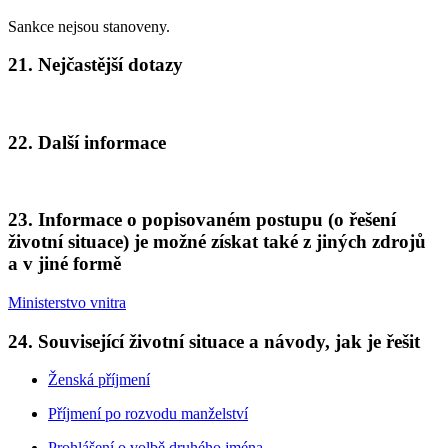
Sankce nejsou stanoveny.
21. Nejčastější dotazy
22. Další informace
23. Informace o popisovaném postupu (o řešení
životní situace) je možné získat také z jiných zdrojů
a v jiné formě
Ministerstvo vnitra
24. Související životní situace a návody, jak je řešit
Ženská příjmení
Příjmení po rozvodu manželství
Prohlášení o volbě druhého jména