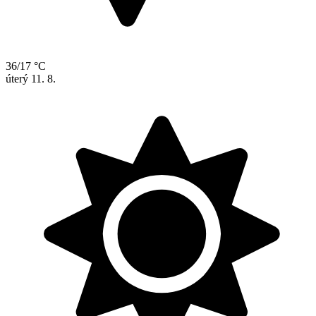
36/17 °C
úterý
11. 8.