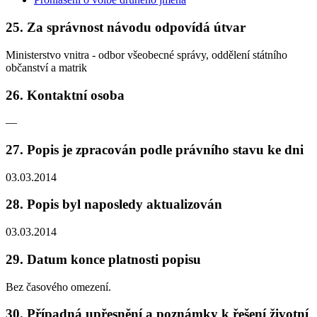
25. Za správnost návodu odpovídá útvar
Ministerstvo vnitra - odbor všeobecné správy, oddělení státního
občanství a matrik
26. Kontaktní osoba
—
27. Popis je zpracován podle právního stavu ke dni
03.03.2014
28. Popis byl naposledy aktualizován
03.03.2014
29. Datum konce platnosti popisu
Bez časového omezení.
30. Případná upřesnění a poznámky k řešení životní