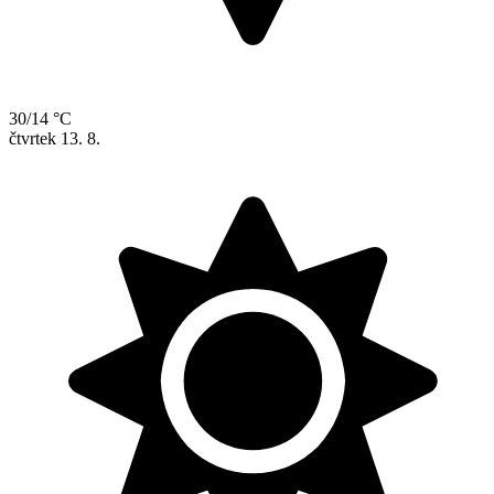
30/14 °C
čtvrtek
13. 8.