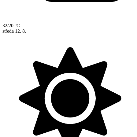
32/20 °C
středa
12. 8.