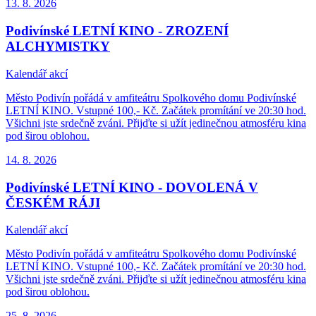
13. 8.
2026
Podivínské LETNÍ KINO - ZROZENÍ
ALCHYMISTKY
Kalendář akcí
Město Podivín pořádá v amfiteátru Spolkového domu Podivínské
LETNÍ KINO. Vstupné 100,- Kč. Začátek promítání ve 20:30 hod.
Všichni jste srdečně zváni. Přijďte si užít jedinečnou atmosféru kina
pod širou oblohou.
14. 8.
2026
Podivínské LETNÍ KINO - DOVOLENÁ V
ČESKÉM RÁJI
Kalendář akcí
Město Podivín pořádá v amfiteátru Spolkového domu Podivínské
LETNÍ KINO. Vstupné 100,- Kč. Začátek promítání ve 20:30 hod.
Všichni jste srdečně zváni. Přijďte si užít jedinečnou atmosféru kina
pod širou oblohou.
25. 8.
2026