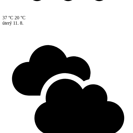
37 °C
20 °C
úterý
11. 8.