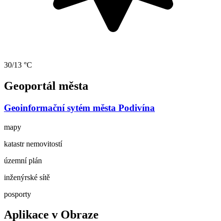
30/13 °C
Geoportál města
Geoinformační sytém města Podivína
mapy
katastr nemovitostí
územní plán
inženýrské sítě
posporty
Aplikace v Obraze