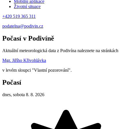
Mobilní aplikace
Životní situace
+420 519 365 311
podatelna@podivin.cz
Počasí v Podivíně
Aktuální meteorologická data z Podivína naleznete na stránkách
Mgr. Jiřího Křivohlávka
v levém sloupci "Vlastní pozorování".
Počasí
dnes, sobota 8. 8. 2026