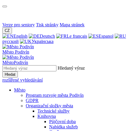
Verze pro seniory
Tisk stránky
Mapa stránek
CZ
English
Deutsch
Le français
Espanol
русский
Українська
Město
Podivín
Město
Podivín
Hledaný výraz
Hledat
rozšířené vyhledávání
Město
Program rozvoje města Podivín
GDPR
Organizační složky města
Technické služby
Knihovna
Půjčovní doba
Nabídka služeb