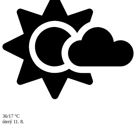
36/17 °C
úterý
11. 8.