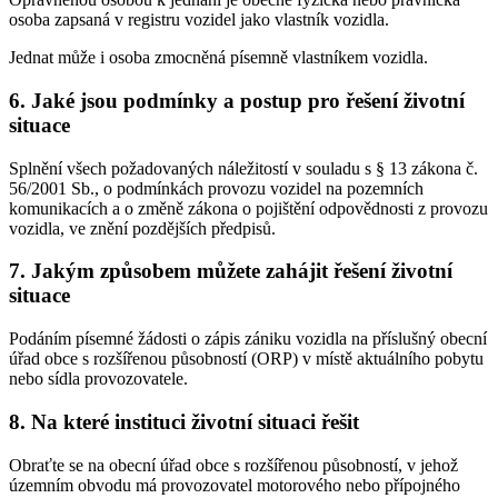
osoba zapsaná v registru vozidel jako vlastník vozidla.
Jednat může i osoba zmocněná písemně vlastníkem vozidla.
6. Jaké jsou podmínky a postup pro řešení životní
situace
Splnění všech požadovaných náležitostí v souladu s § 13 zákona č.
56/2001 Sb., o podmínkách provozu vozidel na pozemních
komunikacích a o změně zákona o pojištění odpovědnosti z provozu
vozidla, ve znění pozdějších předpisů.
7. Jakým způsobem můžete zahájit řešení životní
situace
Podáním písemné žádosti o zápis zániku vozidla na příslušný obecní
úřad obce s rozšířenou působností (ORP) v místě aktuálního pobytu
nebo sídla provozovatele.
8. Na které instituci životní situaci řešit
Obraťte se na obecní úřad obce s rozšířenou působností, v jehož
územním obvodu má provozovatel motorového nebo přípojného