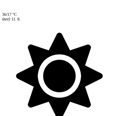
36/17 °C
úterý
11. 8.