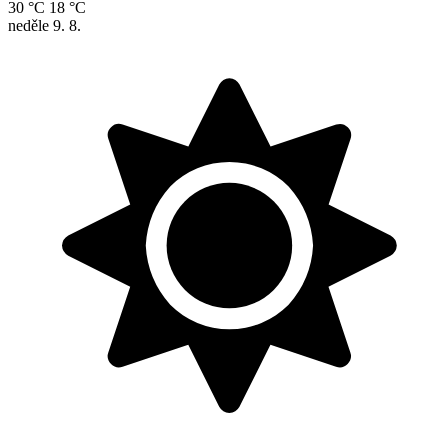
30 °C
18 °C
neděle
9. 8.