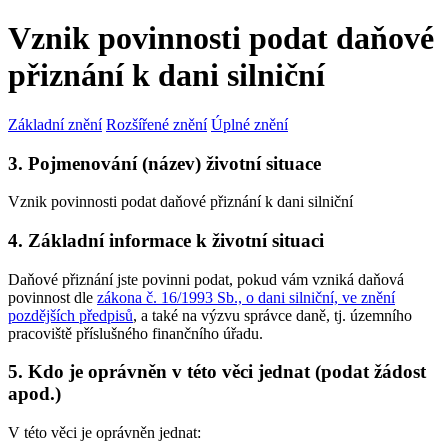
Vznik povinnosti podat daňové
přiznání k dani silniční
Základní znění
Rozšířené znění
Úplné znění
3. Pojmenování (název) životní situace
Vznik povinnosti podat daňové přiznání k dani silniční
4. Základní informace k životní situaci
Daňové přiznání jste povinni podat, pokud vám vzniká daňová
povinnost dle
zákona č. 16/1993 Sb., o dani silniční, ve znění
pozdějších předpisů
, a také na výzvu správce daně, tj. územního
pracoviště příslušného finančního úřadu.
5. Kdo je oprávněn v této věci jednat (podat žádost
apod.)
V této věci je oprávněn jednat: