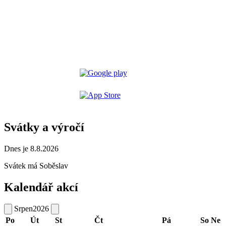
Svátky a výročí
Dnes je 8.8.2026
Svátek má
Soběslav
Kalendář akcí
Srpen
2026
Po
Út
St
Čt
Pá
So
Ne