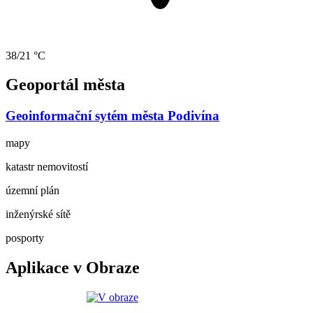
38/21 °C
Geoportál města
Geoinformační sytém města Podivína
mapy
katastr nemovitostí
územní plán
inženýrské sítě
posporty
Aplikace v Obraze