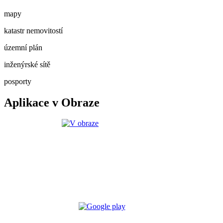
mapy
katastr nemovitostí
územní plán
inženýrské sítě
posporty
Aplikace v Obraze