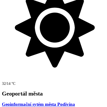
32/14 °C
Geoportál města
Geoinformační sytém města Podivína