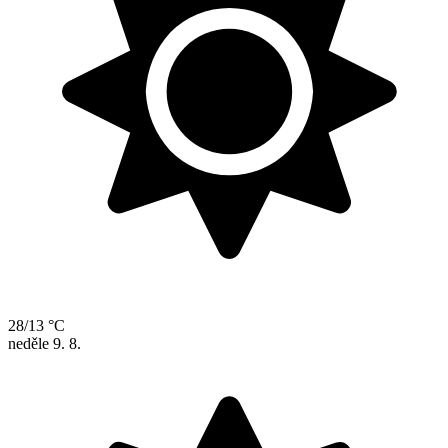
28/13 °C
neděle
9. 8.