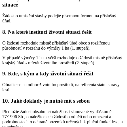
situace
Žádost o umístění stavby podejte písemnou formou na příslušný
úřad.
8. Na které instituci životní situaci řešit
O žádosti rozhoduje místně příslušný úřad obce s rozšířenou
působností v rozsahu do výměry 1 ha (1. stupeň).
V případě výměry 1 ha a větší rozhoduje o žádosti místně příslušný
krajský úřad - referát životního prostředí (2. stupeň).
9. Kde, s kým a kdy životní situaci řešit
Obraťte se na odbor životního prostředí, na referenta státní správy
lesů.
10. Jaké doklady je nutné mít s sebou
Předložte žádost obsahující náležitosti stanovené vyhláškou č.
77/1996 Sb., o náležitostech žádosti o odnětí nebo omezení a
podrobnostech o ochraně pozemků určených k plnění funkcí lesa, a
to zejména: