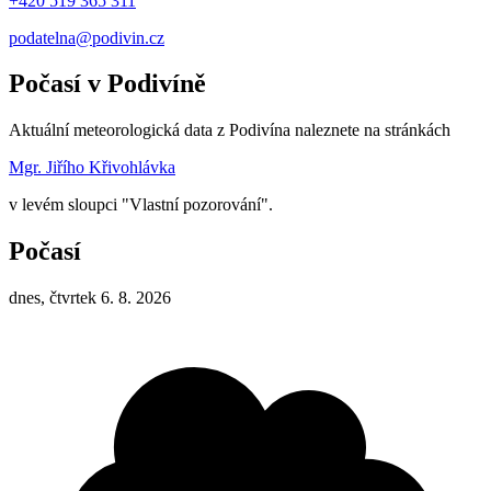
+420 519 365 311
podatelna@podivin.cz
Počasí v Podivíně
Aktuální meteorologická data z Podivína naleznete na stránkách
Mgr. Jiřího Křivohlávka
v levém sloupci "Vlastní pozorování".
Počasí
dnes, čtvrtek 6. 8. 2026