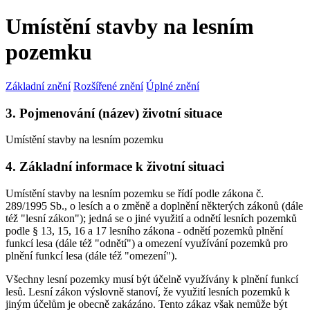
Umístění stavby na lesním
pozemku
Základní znění
Rozšířené znění
Úplné znění
3. Pojmenování (název) životní situace
Umístění stavby na lesním pozemku
4. Základní informace k životní situaci
Umístění stavby na lesním pozemku se řídí podle zákona č.
289/1995 Sb., o lesích a o změně a doplnění některých zákonů (dále
též "lesní zákon"); jedná se o jiné využití a odnětí lesních pozemků
podle § 13, 15, 16 a 17 lesního zákona - odnětí pozemků plnění
funkcí lesa (dále též "odnětí") a omezení využívání pozemků pro
plnění funkcí lesa (dále též "omezení").
Všechny lesní pozemky musí být účelně využívány k plnění funkcí
lesů. Lesní zákon výslovně stanoví, že využití lesních pozemků k
jiným účelům je obecně zakázáno. Tento zákaz však nemůže být