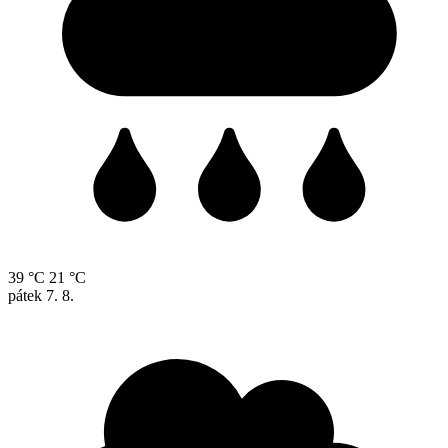
39 °C
21 °C
pátek
7. 8.