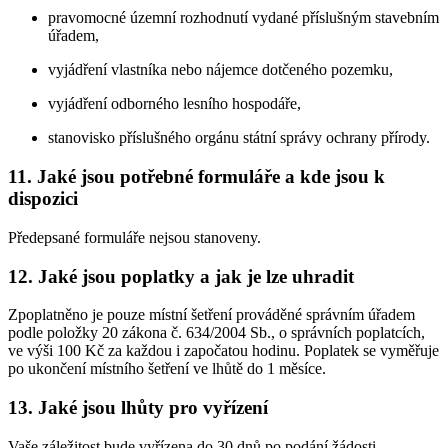
pravomocné územní rozhodnutí vydané příslušným stavebním
úřadem,
vyjádření vlastníka nebo nájemce dotčeného pozemku,
vyjádření odborného lesního hospodáře,
stanovisko příslušného orgánu státní správy ochrany přírody.
11. Jaké jsou potřebné formuláře a kde jsou k
dispozici
Předepsané formuláře nejsou stanoveny.
12. Jaké jsou poplatky a jak je lze uhradit
Zpoplatněno je pouze místní šetření prováděné správním úřadem
podle položky 20 zákona č. 634/2004 Sb., o správních poplatcích,
ve výši 100 Kč za každou i započatou hodinu. Poplatek se vyměřuje
po ukončení místního šetření ve lhůtě do 1 měsíce.
13. Jaké jsou lhůty pro vyřízení
Vaše záležitost bude vyřízena do 30 dnů po podání žádosti.