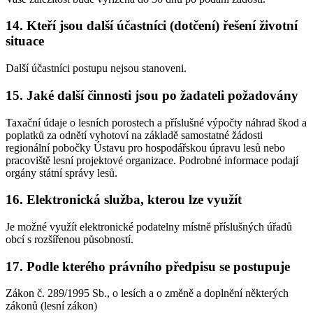
14. Kteří jsou další účastníci (dotčení) řešení životní
situace
Další účastníci postupu nejsou stanoveni.
15. Jaké další činnosti jsou po žadateli požadovány
Taxační údaje o lesních porostech a příslušné výpočty náhrad škod a
poplatků za odnětí vyhotoví na základě samostatné žádosti
regionální pobočky Ústavu pro hospodářskou úpravu lesů nebo
pracoviště lesní projektové organizace. Podrobné informace podají
orgány státní správy lesů.
16. Elektronická služba, kterou lze využít
Je možné využít elektronické podatelny místně příslušných úřadů
obcí s rozšířenou působností.
17. Podle kterého právního předpisu se postupuje
Zákon č. 289/1995 Sb., o lesích a o změně a doplnění některých
zákonů (lesní zákon)