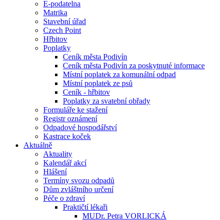
E-podatelna
Matrika
Stavební úřad
Czech Point
Hřbitov
Poplatky
Ceník města Podivín
Ceník města Podivín za poskytnuté informace
Místní poplatek za komunální odpad
Místní poplatek ze psů
Ceník - hřbitov
Poplatky za svatební obřady
Formuláře ke stažení
Registr oznámení
Odpadové hospodářství
Kastrace koček
Aktuálně
Aktuality
Kalendář akcí
Hlášení
Termíny svozu odpadů
Dům zvláštního určení
Péče o zdraví
Praktičtí lékaři
MUDr. Petra VORLICKÁ