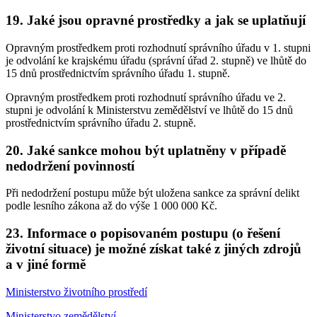
19. Jaké jsou opravné prostředky a jak se uplatňují
Opravným prostředkem proti rozhodnutí správního úřadu v 1. stupni
je odvolání ke krajskému úřadu (správní úřad 2. stupně) ve lhůtě do
15 dnů prostřednictvím správního úřadu 1. stupně.
Opravným prostředkem proti rozhodnutí správního úřadu ve 2.
stupni je odvolání k Ministerstvu zemědělství ve lhůtě do 15 dnů
prostřednictvím správního úřadu 2. stupně.
20. Jaké sankce mohou být uplatněny v případě
nedodržení povinností
Při nedodržení postupu může být uložena sankce za správní delikt
podle lesního zákona až do výše 1 000 000 Kč.
23. Informace o popisovaném postupu (o řešení
životní situace) je možné získat také z jiných zdrojů
a v jiné formě
Ministerstvo životního prostředí
Ministerstvo zemědělství