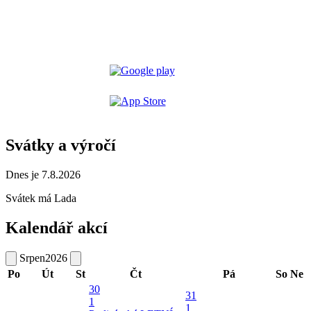
Svátky a výročí
Dnes je 7.8.2026
Svátek má
Lada
Kalendář akcí
Srpen
2026
Po
Út
St
Čt
Pá
So
Ne
30
31
1
1