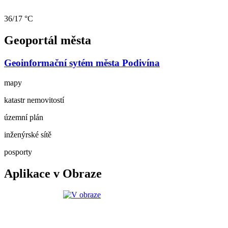
36/17 °C
Geoportál města
Geoinformační sytém města Podivína
mapy
katastr nemovitostí
územní plán
inženýrské sítě
posporty
Aplikace v Obraze