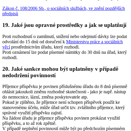
Zákon č. 108/2006 Sb., o sociálních službách, ve znění pozdějších
předpisů
19. Jaké jsou opravné prostředky a jak se uplatňují
Proti rozhodnutí o zamítnutí, snížení nebo odejmutí dávky lze podat
odvolání do 15 dnů od doručení k
Ministerstvu práce a sociálních
věcí
prostřednictvím úřadu, který rozhodl.
Proti oznámení lze podat písemné námitky do 30 dnů na úřad, který
rozhodl.
20. Jaké sankce mohou být uplatněny v případě
nedodržení povinností
Příjemce příspěvku je povinen příslušnému úřadu do 8 dnů písemně
ohlásit jakoukoli změnu rozhodné skutečnosti - jako je např. nástup
do nemocnice, lázní, změna poskytovatele atp.
Pokud je zjištěno, že příjemce není schopen příspěvek použít ke
stanovenému účelu, může úřad určit tzv. zvláštního příjemce, který
správné využití příspěvku zajistí.
Na žádost úřadu je příjemce příspěvku povinen prokázat využití
příspěvku, a to až rok zpětně.
V případě neplnění povinností může být po předchozím písemném