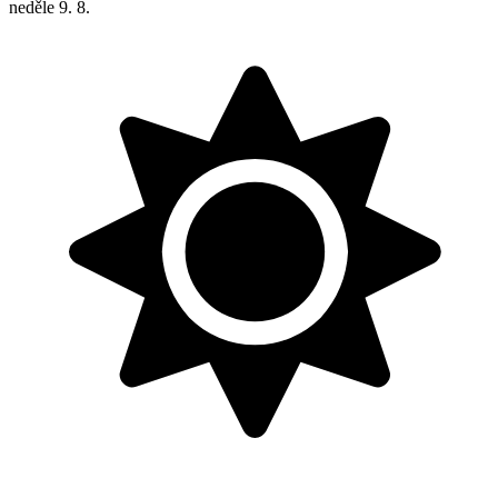
neděle
9. 8.