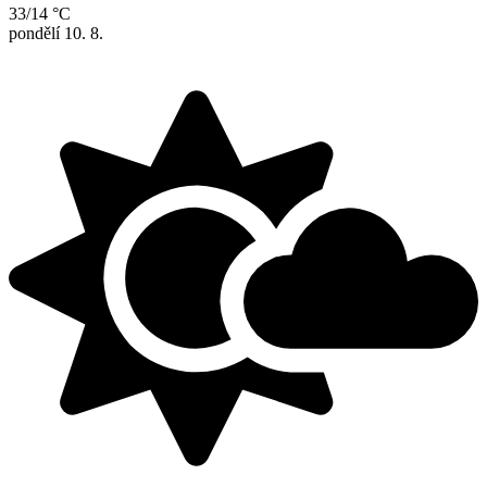
33/14 °C
pondělí
10. 8.