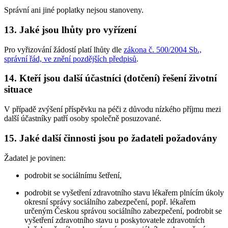
Správní ani jiné poplatky nejsou stanoveny.
13. Jaké jsou lhůty pro vyřízení
Pro vyřizování žádostí platí lhůty dle
zákona č. 500/2004 Sb.,
správní řád, ve znění pozdějších předpisů
.
14. Kteří jsou další účastníci (dotčení) řešení životní
situace
V případě zvýšení příspěvku na péči z důvodu nízkého příjmu mezi
další účastníky patří osoby společně posuzované.
15. Jaké další činnosti jsou po žadateli požadovány
Žadatel je povinen:
podrobit se sociálnímu šetření,
podrobit se vyšetření zdravotního stavu lékařem plnícím úkoly
okresní správy sociálního zabezpečení, popř. lékařem
určeným Českou správou sociálního zabezpečení, podrobit se
vyšetření zdravotního stavu u poskytovatele zdravotních