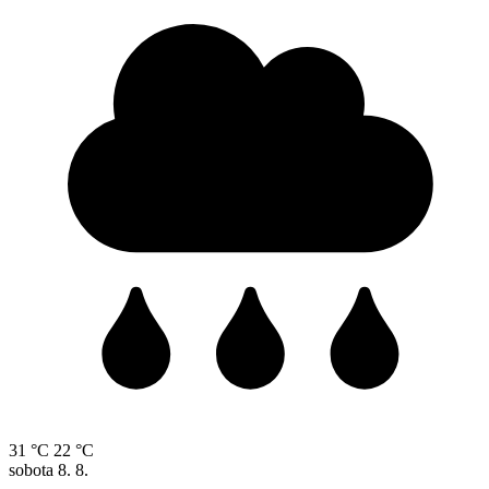
31 °C
22 °C
sobota
8. 8.