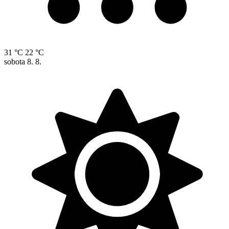
31 °C
22 °C
sobota
8. 8.