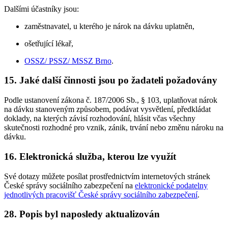
Dalšími účastníky jsou:
zaměstnavatel, u kterého je nárok na dávku uplatněn,
ošetřující lékař,
OSSZ/ PSSZ/ MSSZ Brno
.
15. Jaké další činnosti jsou po žadateli požadovány
Podle ustanovení zákona č. 187/2006 Sb., § 103, uplatňovat nárok
na dávku stanoveným způsobem, podávat vysvětlení, předkládat
doklady, na kterých závisí rozhodování, hlásit včas všechny
skutečnosti rozhodné pro vznik, zánik, trvání nebo změnu nároku na
dávku.
16. Elektronická služba, kterou lze využít
Své dotazy můžete posílat prostřednictvím internetových stránek
České správy sociálního zabezpečení na
elektronické podatelny
jednotlivých pracovišť České správy sociálního zabezpečení
.
28. Popis byl naposledy aktualizován