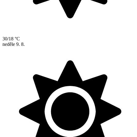
30/18 °C
neděle
9. 8.