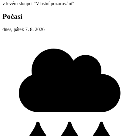
v levém sloupci "Vlastní pozorování".
Počasí
dnes, pátek 7. 8. 2026