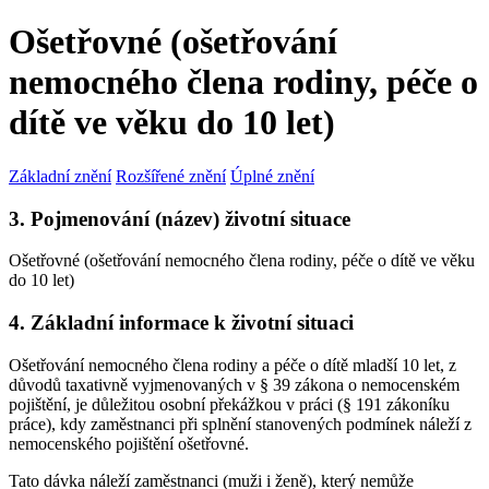
Ošetřovné (ošetřování
nemocného člena rodiny, péče o
dítě ve věku do 10 let)
Základní znění
Rozšířené znění
Úplné znění
3. Pojmenování (název) životní situace
Ošetřovné (ošetřování nemocného člena rodiny, péče o dítě ve věku
do 10 let)
4. Základní informace k životní situaci
Ošetřování nemocného člena rodiny a péče o dítě mladší 10 let, z
důvodů taxativně vyjmenovaných v § 39 zákona o nemocenském
pojištění, je důležitou osobní překážkou v práci (§ 191 zákoníku
práce), kdy zaměstnanci při splnění stanovených podmínek náleží z
nemocenského pojištění ošetřovné.
Tato dávka náleží zaměstnanci (muži i ženě), který nemůže