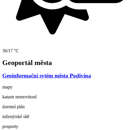
36/17 °C
Geoportál města
Geoinformační sytém města Podivína
mapy
katastr nemovitostí
územní plán
inženýrské sítě
posporty