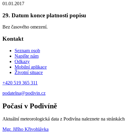
01.01.2017
29. Datum konce platnosti popisu
Bez časového omezení.
Kontakt
Seznam osob
Napište nám
Odkazy
Mobilní aplikace
Životní situace
+420 519 365 311
podatelna@podivin.cz
Počasí v Podivíně
Aktuální meteorologická data z Podivína naleznete na stránkách
Mgr. Jiřího Křivohlávka