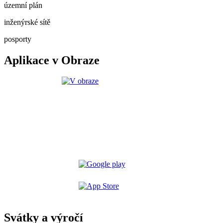
územní plán
inženýrské sítě
posporty
Aplikace v Obraze
Svátky a výročí