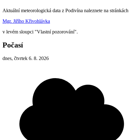
Aktuální meteorologická data z Podivína naleznete na stránkách
Mgr. Jiřího Křivohlávka
v levém sloupci "Vlastní pozorování".
Počasí
dnes, čtvrtek 6. 8. 2026