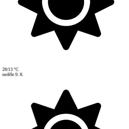
28/13 °C
neděle
9. 8.