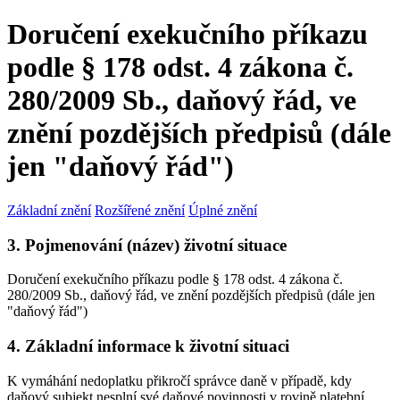
Doručení exekučního příkazu
podle § 178 odst. 4 zákona č.
280/2009 Sb., daňový řád, ve
znění pozdějších předpisů (dále
jen "daňový řád")
Základní znění
Rozšířené znění
Úplné znění
3. Pojmenování (název) životní situace
Doručení exekučního příkazu podle § 178 odst. 4 zákona č.
280/2009 Sb., daňový řád, ve znění pozdějších předpisů (dále jen
"daňový řád")
4. Základní informace k životní situaci
K vymáhání nedoplatku přikročí správce daně v případě, kdy
daňový subjekt nesplní své daňové povinnosti v rovině platební,