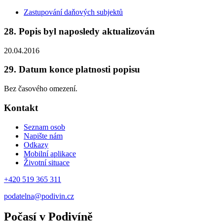
Zastupování daňových subjektů
28. Popis byl naposledy aktualizován
20.04.2016
29. Datum konce platnosti popisu
Bez časového omezení.
Kontakt
Seznam osob
Napište nám
Odkazy
Mobilní aplikace
Životní situace
+420 519 365 311
podatelna@podivin.cz
Počasí v Podivíně