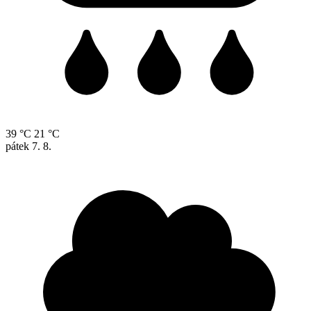
39 °C
21 °C
pátek
7. 8.