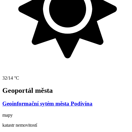
32/14 °C
Geoportál města
Geoinformační sytém města Podivína
mapy
katastr nemovitostí