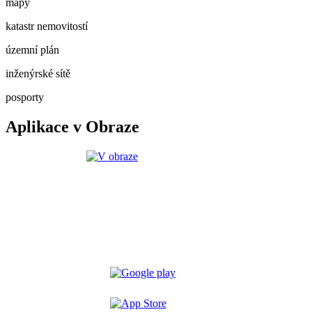
mapy
katastr nemovitostí
územní plán
inženýrské sítě
posporty
Aplikace v Obraze