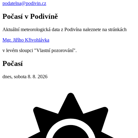
podatelna@podivin.cz
Počasí v Podivíně
Aktuální meteorologická data z Podivína naleznete na stránkách
Mgr. Jiřího Křivohlávka
v levém sloupci "Vlastní pozorování".
Počasí
dnes, sobota 8. 8. 2026