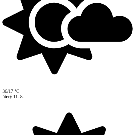
36/17 °C
úterý
11. 8.