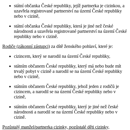
státní občanka České republiky, jejíž partnerka je cizinkou, a
uzavřela registrované partnerství na území České republiky
nebo v cizině,
státní občanka České republiky, která je jiné než české
národnosti a uzavřela registrované partnerství na území České
republiky nebo v cizině.
Rodiče (zákonní zástupci)
za dítě ženského pohlaví, které je:
cizincem, který se narodil na území České republiky,
státním občanem České republiky, který má nebo bude mít
trvalý pobyt v cizině a narodil se na území České republiky
nebo v cizině,
státním občanem České republiky, jehož jeden z rodičů je
cizincem, a narodil se na území České republiky nebo v
cizině,
státním občanem České republiky, který je jiné než české
národnosti a narodil se na území České republiky nebo v
cizině.
Pozůstalý manžel/partnerka cizinky, pozůstalé děti cizinky,