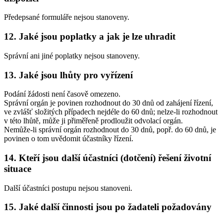
Předepsané formuláře nejsou stanoveny.
12. Jaké jsou poplatky a jak je lze uhradit
Správní ani jiné poplatky nejsou stanoveny.
13. Jaké jsou lhůty pro vyřízení
Podání žádosti není časově omezeno.
Správní orgán je povinen rozhodnout do 30 dnů od zahájení řízení,
ve zvlášť složitých případech nejdéle do 60 dnů; nelze-li rozhodnout
v této lhůtě, může ji přiměřeně prodloužit odvolací orgán.
Nemůže-li správní orgán rozhodnout do 30 dnů, popř. do 60 dnů, je
povinen o tom uvědomit účastníky řízení.
14. Kteří jsou další účastníci (dotčení) řešení životní
situace
Další účastníci postupu nejsou stanoveni.
15. Jaké další činnosti jsou po žadateli požadovány