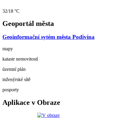
32/18 °C
Geoportál města
Geoinformační sytém města Podivína
mapy
katastr nemovitostí
územní plán
inženýrské sítě
posporty
Aplikace v Obraze