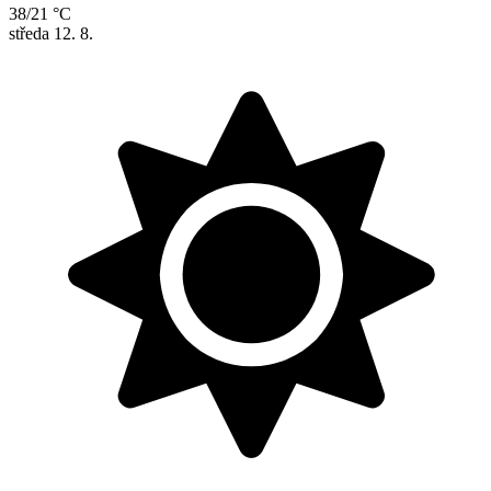
38/21 °C
středa
12. 8.