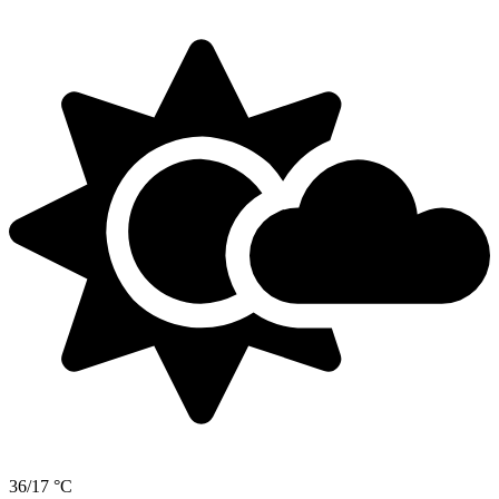
36/17 °C