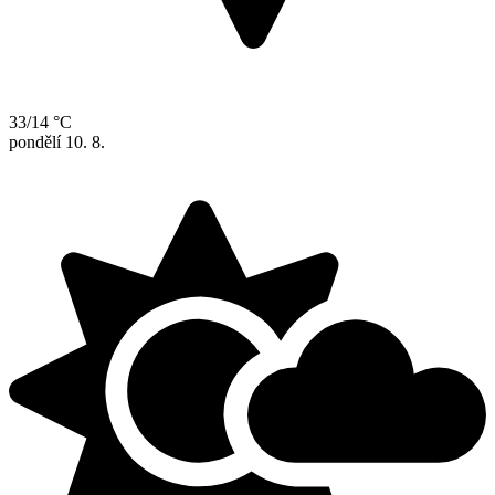
33/14 °C
pondělí
10. 8.