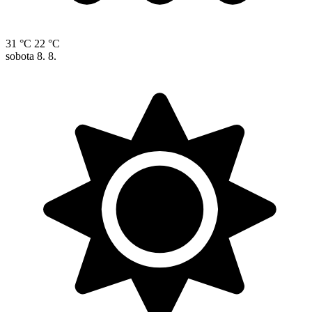
31 °C
22 °C
sobota
8. 8.