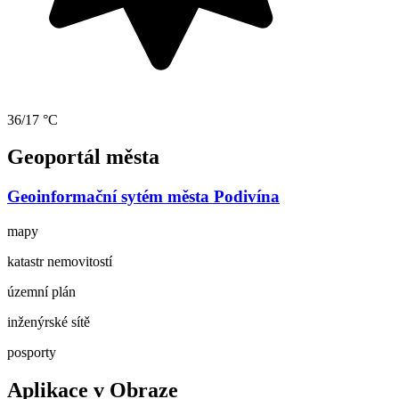
36/17 °C
Geoportál města
Geoinformační sytém města Podivína
mapy
katastr nemovitostí
územní plán
inženýrské sítě
posporty
Aplikace v Obraze