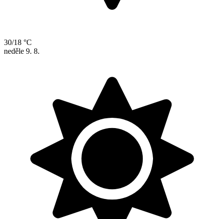
30/18 °C
neděle
9. 8.