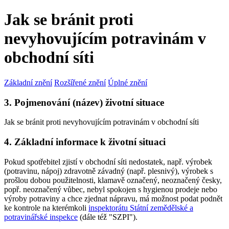
Jak se bránit proti
nevyhovujícím potravinám v
obchodní síti
Základní znění
Rozšířené znění
Úplné znění
3. Pojmenování (název) životní situace
Jak se bránit proti nevyhovujícím potravinám v obchodní síti
4. Základní informace k životní situaci
Pokud spotřebitel zjistí v obchodní síti nedostatek, např. výrobek
(potravinu, nápoj) zdravotně závadný (např. plesnivý), výrobek s
prošlou dobou použitelnosti, klamavě označený, neoznačený česky,
popř. neoznačený vůbec, nebyl spokojen s hygienou prodeje nebo
výroby potraviny a chce zjednat nápravu, má možnost podat podnět
ke kontrole na kterémkoli
inspektorátu Státní zemědělské a
potravinářské inspekce
(dále též "SZPI").