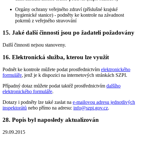
Orgány ochrany veřejného zdraví (příslušné krajské
hygienické stanice) - podněty ke kontrole na závadnost
pokrmů z veřejného stravování
15. Jaké další činnosti jsou po žadateli požadovány
Další činnosti nejsou stanoveny.
16. Elektronická služba, kterou lze využít
Podnět ke kontrole můžete podat prostřednictvím
elektronického
formuláře
, jenž je k dispozici na internetových stránkách SZPI.
Případný dotaz můžete podat taktéž prostřednictvím
dalšího
elektronického formuláře
.
Dotazy i podněty lze také zaslat na
e-mailovou adresu jednotlivých
inspektorátů
nebo přímo na adresu:
info@szpi.gov.cz
.
28. Popis byl naposledy aktualizován
29.09.2015