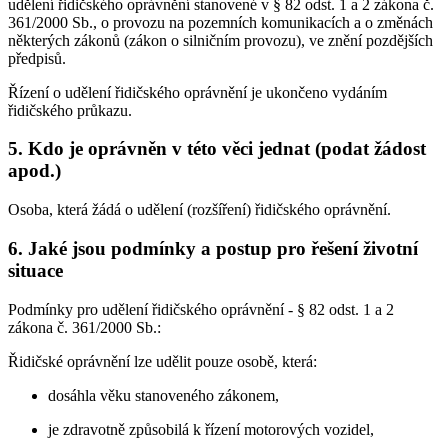
udělení řidičského oprávnění stanovené v § 82 odst. 1 a 2 zákona č.
361/2000 Sb., o provozu na pozemních komunikacích a o změnách
některých zákonů (zákon o silničním provozu), ve znění pozdějších
předpisů.
Řízení o udělení řidičského oprávnění je ukončeno vydáním
řidičského průkazu.
5. Kdo je oprávněn v této věci jednat (podat žádost
apod.)
Osoba, která žádá o udělení (rozšíření) řidičského oprávnění.
6. Jaké jsou podmínky a postup pro řešení životní
situace
Podmínky pro udělení řidičského oprávnění - § 82 odst. 1 a 2
zákona č. 361/2000 Sb.:
Řidičské oprávnění lze udělit pouze osobě, která:
dosáhla věku stanoveného zákonem,
je zdravotně způsobilá k řízení motorových vozidel,