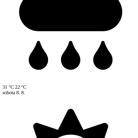
31 °C
22 °C
sobota
8. 8.