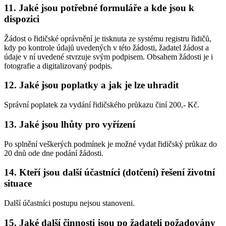
11. Jaké jsou potřebné formuláře a kde jsou k
dispozici
Žádost o řidičské oprávnění je tisknuta ze systému registru řidičů,
kdy po kontrole údajů uvedených v této žádosti, žadatel žádost a
údaje v ní uvedené stvrzuje svým podpisem. Obsahem žádosti je i
fotografie a digitalizovaný podpis.
12. Jaké jsou poplatky a jak je lze uhradit
Správní poplatek za vydání řidičského průkazu činí 200,- Kč.
13. Jaké jsou lhůty pro vyřízení
Po splnění veškerých podmínek je možné vydat řidičský průkaz do
20 dnů ode dne podání žádosti.
14. Kteří jsou další účastníci (dotčení) řešení životní
situace
Další účastníci postupu nejsou stanoveni.
15. Jaké další činnosti jsou po žadateli požadovány