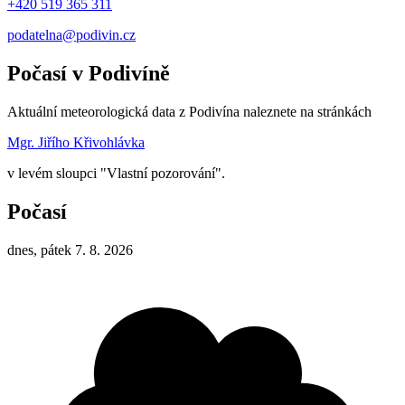
+420 519 365 311
podatelna@podivin.cz
Počasí v Podivíně
Aktuální meteorologická data z Podivína naleznete na stránkách
Mgr. Jiřího Křivohlávka
v levém sloupci "Vlastní pozorování".
Počasí
dnes, pátek 7. 8. 2026