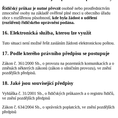
Řidičský průkaz je nutné převzít
osobně nebo prostřednictvím
zmocněné osoby na základě ověřené plné moci u obecního úřadu
obce s rozšířenou působností,
kde byla žádost o udělení
(rozšíření) řidičského oprávnění podána.
16. Elektronická služba, kterou lze využít
Tuto situaci není možné řešit zasláním žádosti elektronickou poštou.
17. Podle kterého právního předpisu se postupuje
Zákon č. 361/2000 Sb., o provozu na pozemních komunikacích a o
změnách některých zákonů (zákon o silničním provozu), ve znění
pozdějších předpisů.
18. Jaké jsou související předpisy
Vyhláška č. 31/2001 Sb., o řidičských průkazech a o registru řidičů,
ve znění pozdějších předpisů
Zákon č. 634/2004 Sb., o správních poplatcích, ve znění pozdějších
předpisů