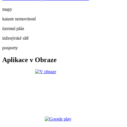
mapy
katastr nemovitostí
územní plán
inženýrské sítě
posporty
Aplikace v Obraze