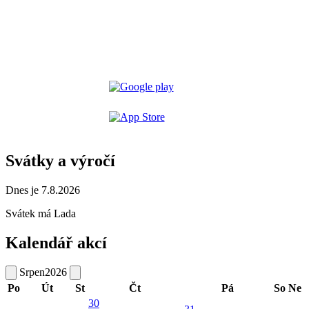
Svátky a výročí
Dnes je 7.8.2026
Svátek má
Lada
Kalendář akcí
Srpen
2026
Po
Út
St
Čt
Pá
So
Ne
30