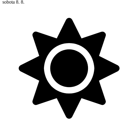
sobota
8. 8.