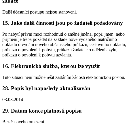
situace
Další účastníci postupu nejsou stanoveni.
15. Jaké další činnosti jsou po žadateli požadovány
Po nabytí právní moci rozhodnutí o změně jména, popř. jmen, nebo
příjmení je třeba požádat na základě nově vydaného matričního
dokladu o vydání nového občanského průkazu, cestovního dokladu,
průkazu o povolení k pobytu, průkazu žadatele o udělení azylu,
průkazu o povolení k pobytu azylanta.
16. Elektronická služba, kterou lze využít
Tuto situaci není možné řešit zasláním žádosti elektronickou poštou.
28. Popis byl naposledy aktualizován
03.03.2014
29. Datum konce platnosti popisu
Bez časového omezení.