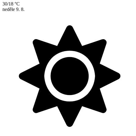
30/18 °C
neděle
9. 8.