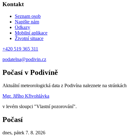
Kontakt
Seznam osob
Napište nám
Odkazy
Mobilní aplikace
Životní situace
+420 519 365 311
podatelna@podivin.cz
Počasí v Podivíně
Aktuální meteorologická data z Podivína naleznete na stránkách
Mgr. Jiřího Křivohlávka
v levém sloupci "Vlastní pozorování".
Počasí
dnes, pátek 7. 8. 2026