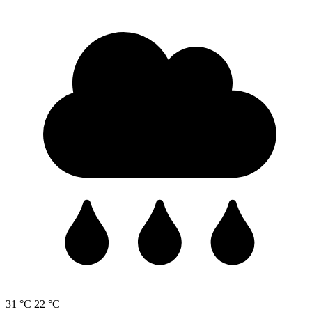
31 °C
22 °C