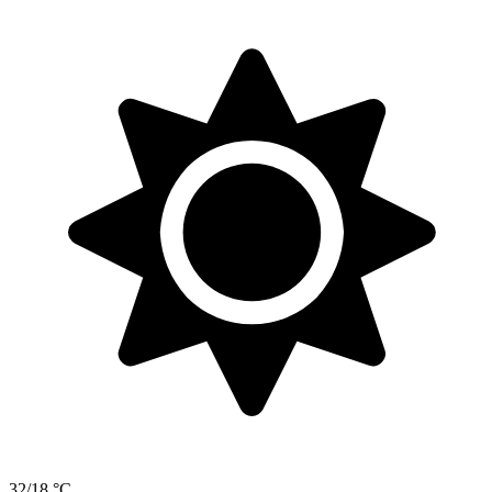
32/18 °C