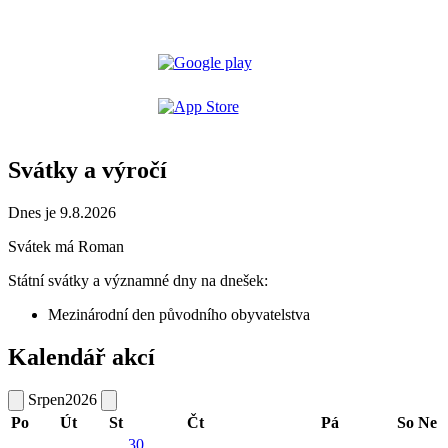
Svátky a výročí
Dnes je 9.8.2026
Svátek má
Roman
Státní svátky a významné dny na dnešek:
Mezinárodní den původního obyvatelstva
Kalendář akcí
Srpen
2026
Po
Út
St
Čt
Pá
So
Ne
30