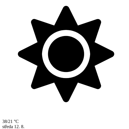
38/21 °C
středa
12. 8.