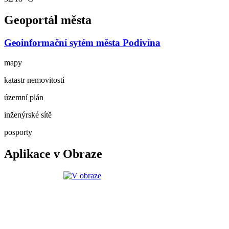
Geoportál města
Geoinformační sytém města Podivína
mapy
katastr nemovitostí
územní plán
inženýrské sítě
posporty
Aplikace v Obraze