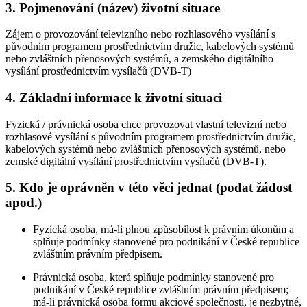
3. Pojmenování (název) životní situace
Zájem o provozování televizního nebo rozhlasového vysílání s
původním programem prostřednictvím družic, kabelových systémů
nebo zvláštních přenosových systémů, a zemského digitálního
vysílání prostřednictvím vysílačů (DVB-T)
4. Základní informace k životní situaci
Fyzická / právnická osoba chce provozovat vlastní televizní nebo
rozhlasové vysílání s původním programem prostřednictvím družic,
kabelových systémů nebo zvláštních přenosových systémů, nebo
zemské digitální vysílání prostřednictvím vysílačů (DVB-T).
5. Kdo je oprávněn v této věci jednat (podat žádost
apod.)
Fyzická osoba, má-li plnou způsobilost k právním úkonům a
splňuje podmínky stanovené pro podnikání v České republice
zvláštním právním předpisem.
Právnická osoba, která splňuje podmínky stanovené pro
podnikání v České republice zvláštním právním předpisem;
má-li právnická osoba formu akciové společnosti, je nezbytné,