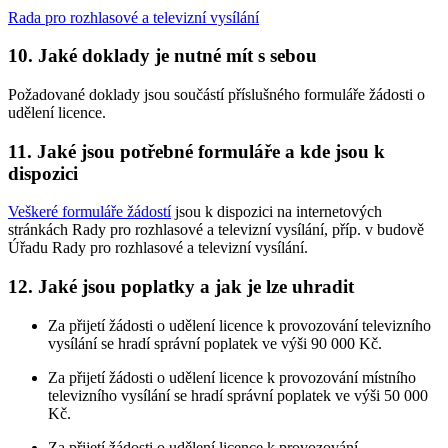
Rada pro rozhlasové a televizní vysílání
10. Jaké doklady je nutné mít s sebou
Požadované doklady jsou součástí příslušného formuláře žádosti o
udělení licence.
11. Jaké jsou potřebné formuláře a kde jsou k
dispozici
Veškeré formuláře žádostí
jsou k dispozici na internetových
stránkách Rady pro rozhlasové a televizní vysílání, příp. v budově
Úřadu Rady pro rozhlasové a televizní vysílání.
12. Jaké jsou poplatky a jak je lze uhradit
Za přijetí žádosti o udělení licence k provozování televizního
vysílání se hradí správní poplatek ve výši 90 000 Kč.
Za přijetí žádosti o udělení licence k provozování místního
televizního vysílání se hradí správní poplatek ve výši 50 000
Kč.
Za přijetí žádosti o udělení licence k provozování