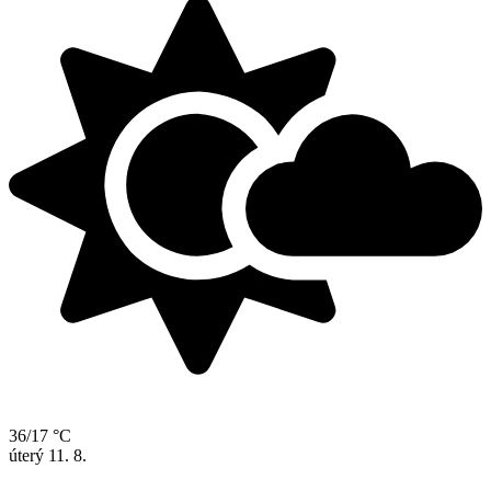
36/17 °C
úterý
11. 8.