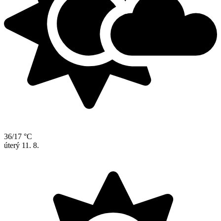
36/17 °C
úterý
11. 8.