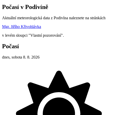
Počasí v Podivíně
Aktuální meteorologická data z Podivína naleznete na stránkách
Mgr. Jiřího Křivohlávka
v levém sloupci "Vlastní pozorování".
Počasí
dnes, sobota 8. 8. 2026