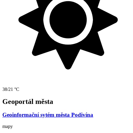
38/21 °C
Geoportál města
Geoinformační sytém města Podivína
mapy