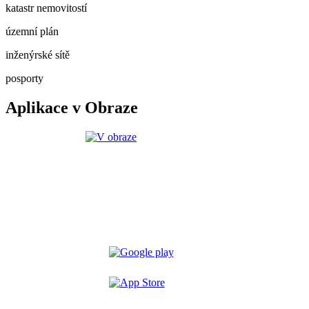
katastr nemovitostí
územní plán
inženýrské sítě
posporty
Aplikace v Obraze