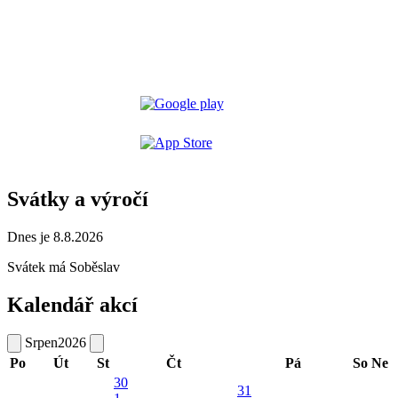
Svátky a výročí
Dnes je 8.8.2026
Svátek má
Soběslav
Kalendář akcí
Srpen
2026
Po
Út
St
Čt
Pá
So
Ne
30
31