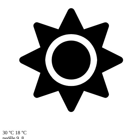
30 °C
18 °C
neděle
9. 8.