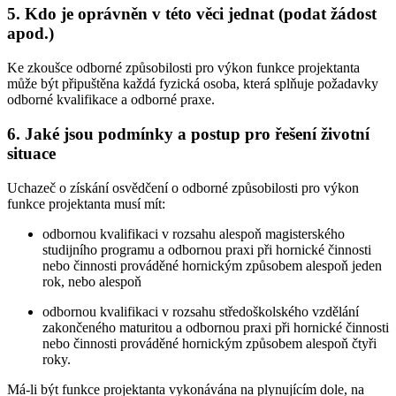
5. Kdo je oprávněn v této věci jednat (podat žádost
apod.)
Ke zkoušce odborné způsobilosti pro výkon funkce projektanta
může být připuštěna každá fyzická osoba, která splňuje požadavky
odborné kvalifikace a odborné praxe.
6. Jaké jsou podmínky a postup pro řešení životní
situace
Uchazeč o získání osvědčení o odborné způsobilosti pro výkon
funkce projektanta musí mít:
odbornou kvalifikaci v rozsahu alespoň magisterského
studijního programu a odbornou praxi při hornické činnosti
nebo činnosti prováděné hornickým způsobem alespoň jeden
rok, nebo alespoň
odbornou kvalifikaci v rozsahu středoškolského vzdělání
zakončeného maturitou a odbornou praxi při hornické činnosti
nebo činnosti prováděné hornickým způsobem alespoň čtyři
roky.
Má-li být funkce projektanta vykonávána na plynujícím dole, na