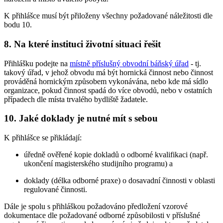
K přihlášce musí být přiloženy všechny požadované náležitosti dle
bodu 10.
8. Na které instituci životní situaci řešit
Přihlášku podejte na
místně příslušný obvodní báňský úřad
- tj.
takový úřad, v jehož obvodu má být hornická činnost nebo činnost
prováděná hornickým způsobem vykonávána, nebo kde má sídlo
organizace, pokud činnost spadá do více obvodů, nebo v ostatních
případech dle místa trvalého bydliště žadatele.
10. Jaké doklady je nutné mít s sebou
K přihlášce se přikládají:
úředně ověřené kopie dokladů o odborné kvalifikaci (např.
ukončení magisterského studijního programu) a
doklady (délka odborné praxe) o dosavadní činnosti v oblasti
regulované činnosti.
Dále je spolu s přihláškou požadováno předložení vzorové
dokumentace dle požadované odborné způsobilosti v příslušné