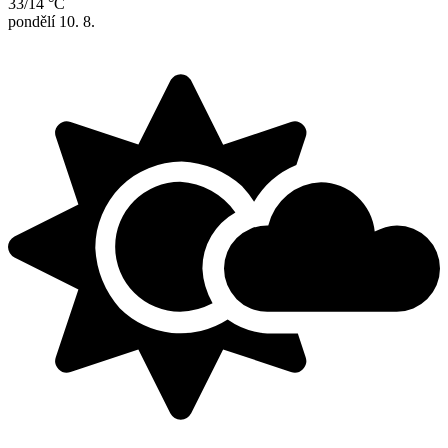
33/14 °C
pondělí
10. 8.