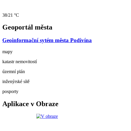
38/21 °C
Geoportál města
Geoinformační sytém města Podivína
mapy
katastr nemovitostí
územní plán
inženýrské sítě
posporty
Aplikace v Obraze