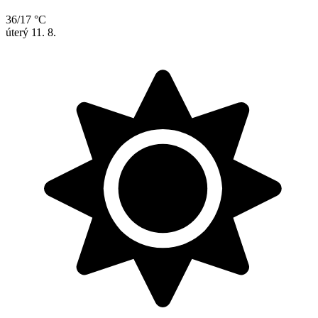
36/17 °C
úterý
11. 8.