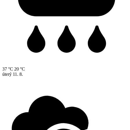
37 °C
20 °C
úterý
11. 8.