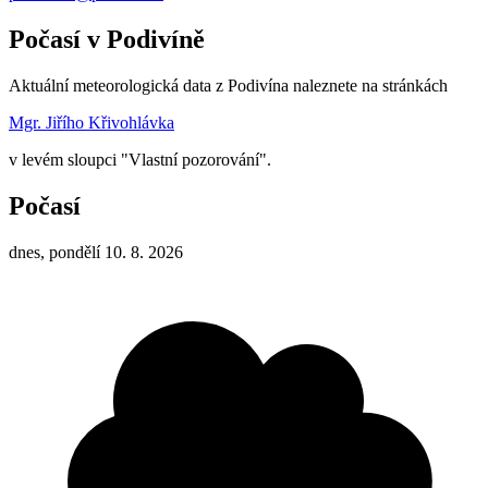
Počasí v Podivíně
Aktuální meteorologická data z Podivína naleznete na stránkách
Mgr. Jiřího Křivohlávka
v levém sloupci "Vlastní pozorování".
Počasí
dnes, pondělí 10. 8. 2026