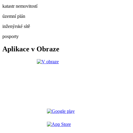
katastr nemovitostí
územní plán
inženýrské sítě
posporty
Aplikace v Obraze