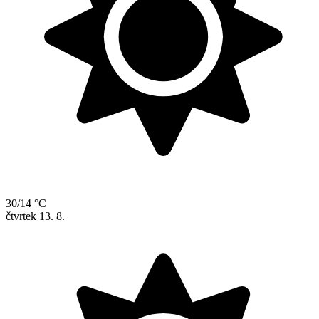
30/14 °C
čtvrtek
13. 8.