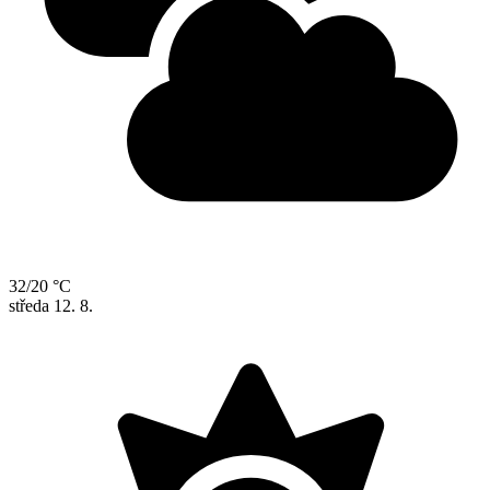
32/20 °C
středa
12. 8.