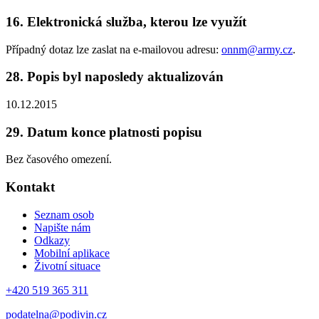
16. Elektronická služba, kterou lze využít
Případný dotaz lze zaslat na e-mailovou adresu:
onnm@army.cz
.
28. Popis byl naposledy aktualizován
10.12.2015
29. Datum konce platnosti popisu
Bez časového omezení.
Kontakt
Seznam osob
Napište nám
Odkazy
Mobilní aplikace
Životní situace
+420 519 365 311
podatelna@podivin.cz