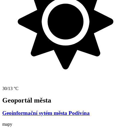
30/13 °C
Geoportál města
Geoinformační sytém města Podivína
mapy