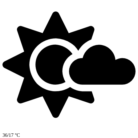
36/17 °C