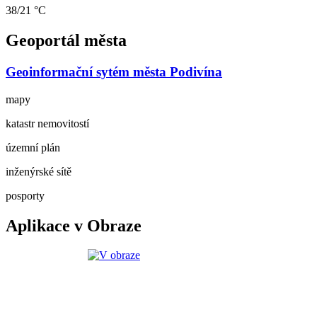
38/21 °C
Geoportál města
Geoinformační sytém města Podivína
mapy
katastr nemovitostí
územní plán
inženýrské sítě
posporty
Aplikace v Obraze