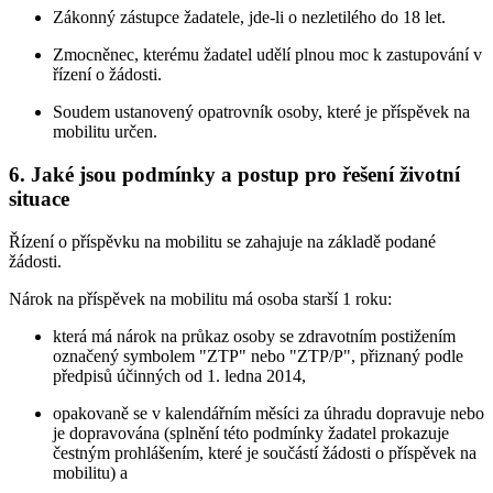
Zákonný zástupce žadatele, jde-li o nezletilého do 18 let.
Zmocněnec, kterému žadatel udělí plnou moc k zastupování v
řízení o žádosti.
Soudem ustanovený opatrovník osoby, které je příspěvek na
mobilitu určen.
6. Jaké jsou podmínky a postup pro řešení životní
situace
Řízení o příspěvku na mobilitu se zahajuje na základě podané
žádosti.
Nárok na příspěvek na mobilitu má osoba starší 1 roku:
která má nárok na průkaz osoby se zdravotním postižením
označený symbolem "ZTP" nebo "ZTP/P", přiznaný podle
předpisů účinných od 1. ledna 2014,
opakovaně se v kalendářním měsíci za úhradu dopravuje nebo
je dopravována (splnění této podmínky žadatel prokazuje
čestným prohlášením, které je součástí žádosti o příspěvek na
mobilitu) a