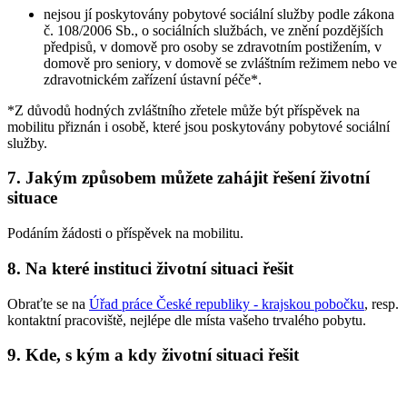
nejsou jí poskytovány pobytové sociální služby podle zákona
č. 108/2006 Sb., o sociálních službách, ve znění pozdějších
předpisů, v domově pro osoby se zdravotním postižením, v
domově pro seniory, v domově se zvláštním režimem nebo ve
zdravotnickém zařízení ústavní péče*.
*Z důvodů hodných zvláštního zřetele může být příspěvek na
mobilitu přiznán i osobě, které jsou poskytovány pobytové sociální
služby.
7. Jakým způsobem můžete zahájit řešení životní
situace
Podáním žádosti o příspěvek na mobilitu.
8. Na které instituci životní situaci řešit
Obraťte se na
Úřad práce České republiky - krajskou pobočku
, resp.
kontaktní pracoviště, nejlépe dle místa vašeho trvalého pobytu.
9. Kde, s kým a kdy životní situaci řešit