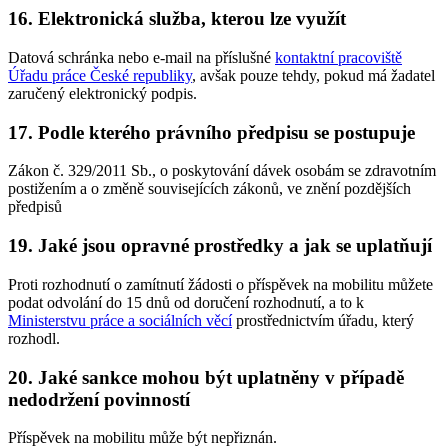
16. Elektronická služba, kterou lze využít
Datová schránka nebo e-mail na příslušné
kontaktní pracoviště
Úřadu práce České republiky
, avšak pouze tehdy, pokud má žadatel
zaručený elektronický podpis.
17. Podle kterého právního předpisu se postupuje
Zákon č. 329/2011 Sb., o poskytování dávek osobám se zdravotním
postižením a o změně souvisejících zákonů, ve znění pozdějších
předpisů
19. Jaké jsou opravné prostředky a jak se uplatňují
Proti rozhodnutí o zamítnutí žádosti o příspěvek na mobilitu můžete
podat odvolání do 15 dnů od doručení rozhodnutí, a to k
Ministerstvu práce a sociálních věcí
prostřednictvím úřadu, který
rozhodl.
20. Jaké sankce mohou být uplatněny v případě
nedodržení povinností
Příspěvek na mobilitu může být nepřiznán.