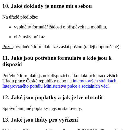
10. Jaké doklady je nutné mít s sebou
Na úřadě předložte:
vyplněný formulář žádosti o příspěvek na mobilitu,
občanský průkaz.
Pozn.
: Vyplněné formuláře lze zaslat poštou (raději doporučeně).
11. Jaké jsou potřebné formuláře a kde jsou k
dispozici
Potřebné formuláře jsou k dispozici na kontaktních pracovištích
Úřadu práce České republiky nebo na
internetových stránkách
Integrovaného portálu Ministerstva práce a sociálních věcí
.
12. Jaké jsou poplatky a jak je lze uhradit
Správní ani jiné poplatky nejsou stanoveny.
13. Jaké jsou lhůty pro vyřízení