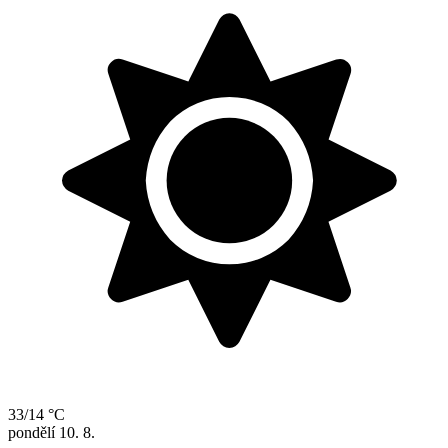
33/14 °C
pondělí
10. 8.