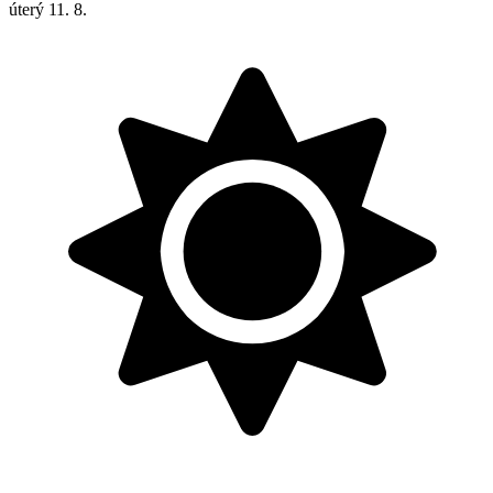
úterý
11. 8.