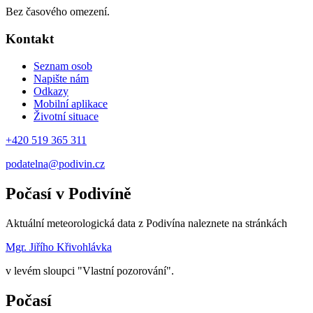
Bez časového omezení.
Kontakt
Seznam osob
Napište nám
Odkazy
Mobilní aplikace
Životní situace
+420 519 365 311
podatelna@podivin.cz
Počasí v Podivíně
Aktuální meteorologická data z Podivína naleznete na stránkách
Mgr. Jiřího Křivohlávka
v levém sloupci "Vlastní pozorování".
Počasí