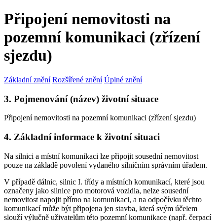
Připojení nemovitosti na
pozemní komunikaci (zřízení
sjezdu)
Základní znění
Rozšířené znění
Úplné znění
3. Pojmenování (název) životní situace
Připojení nemovitosti na pozemní komunikaci (zřízení sjezdu)
4. Základní informace k životní situaci
Na silnici a místní komunikaci lze připojit sousední nemovitost
pouze na základě povolení vydaného silničním správním úřadem.
V případě dálnic, silnic I. třídy a místních komunikací, které jsou
označeny jako silnice pro motorová vozidla, nelze sousední
nemovitost napojit přímo na komunikaci, a na odpočívku těchto
komunikací může být připojena jen stavba, která svým účelem
slouží výlučně uživatelům této pozemní komunikace (např. čerpací