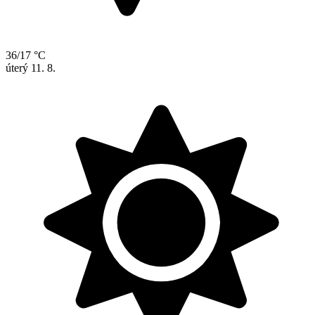
36/17 °C
úterý
11. 8.