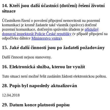
14. Kteří jsou další účastníci (dotčení) řešení životní
situace
Účastníkem řízení o povolení připojení nemovitosti na pozemní
komunikaci je kromě žadatele také vlastník (správce) dotčené
pozemní komunikace, dotčeným správním úřadem je
příslušný
dopravní inspektorát Policie České republiky
(v případě připojení na
odpočívku dálnice
Ministerstvo vnitra
).
15. Jaké další činnosti jsou po žadateli požadovány
Další činnosti nejsou stanoveny.
16. Elektronická služba, kterou lze využít
Tuto situaci není možné řešit zasláním žádosti elektronickou poštou.
28. Popis byl naposledy aktualizován
12.04.2018
29. Datum konce platnosti popisu