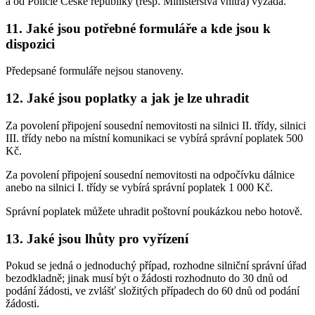
a od Policie České republiky (resp. Ministerstva vnitra) vyžádá.
11. Jaké jsou potřebné formuláře a kde jsou k
dispozici
Předepsané formuláře nejsou stanoveny.
12. Jaké jsou poplatky a jak je lze uhradit
Za povolení připojení sousední nemovitosti na silnici II. třídy, silnici
III. třídy nebo na místní komunikaci se vybírá správní poplatek 500
Kč.
Za povolení připojení sousední nemovitosti na odpočívku dálnice
anebo na silnici I. třídy se vybírá správní poplatek 1 000 Kč.
Správní poplatek můžete uhradit poštovní poukázkou nebo hotově.
13. Jaké jsou lhůty pro vyřízení
Pokud se jedná o jednoduchý případ, rozhodne silniční správní úřad
bezodkladně; jinak musí být o žádosti rozhodnuto do 30 dnů od
podání žádosti, ve zvlášť složitých případech do 60 dnů od podání
žádosti.