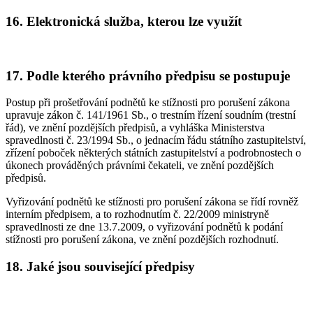
16. Elektronická služba, kterou lze využít
17. Podle kterého právního předpisu se postupuje
Postup při prošetřování podnětů ke stížnosti pro porušení zákona
upravuje zákon č. 141/1961 Sb., o trestním řízení soudním (trestní
řád), ve znění pozdějších předpisů, a vyhláška Ministerstva
spravedlnosti č. 23/1994 Sb., o jednacím řádu státního zastupitelství,
zřízení poboček některých státních zastupitelství a podrobnostech o
úkonech prováděných právními čekateli, ve znění pozdějších
předpisů.
Vyřizování podnětů ke stížnosti pro porušení zákona se řídí rovněž
interním předpisem, a to rozhodnutím č. 22/2009 ministryně
spravedlnosti ze dne 13.7.2009, o vyřizování podnětů k podání
stížnosti pro porušení zákona, ve znění pozdějších rozhodnutí.
18. Jaké jsou související předpisy