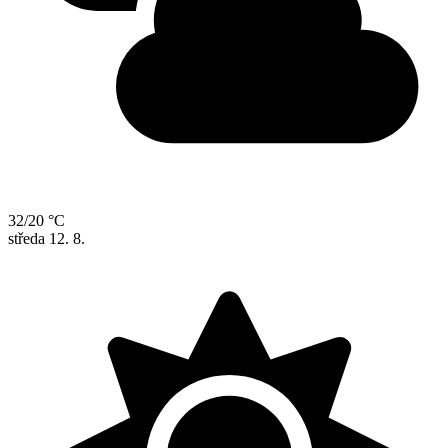
32/20 °C
středa
12. 8.