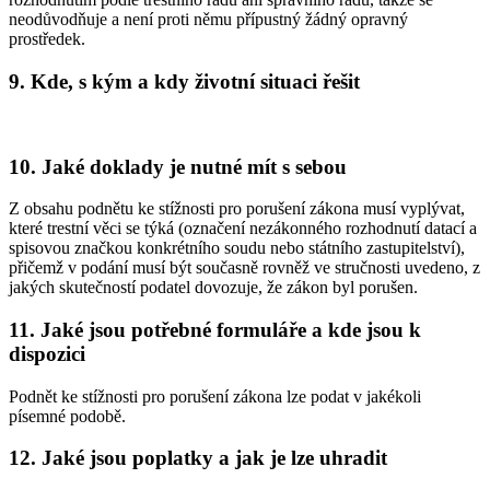
neodůvodňuje a není proti němu přípustný žádný opravný
prostředek.
9. Kde, s kým a kdy životní situaci řešit
10. Jaké doklady je nutné mít s sebou
Z obsahu podnětu ke stížnosti pro porušení zákona musí vyplývat,
které trestní věci se týká (označení nezákonného rozhodnutí datací a
spisovou značkou konkrétního soudu nebo státního zastupitelství),
přičemž v podání musí být současně rovněž ve stručnosti uvedeno, z
jakých skutečností podatel dovozuje, že zákon byl porušen.
11. Jaké jsou potřebné formuláře a kde jsou k
dispozici
Podnět ke stížnosti pro porušení zákona lze podat v jakékoli
písemné podobě.
12. Jaké jsou poplatky a jak je lze uhradit