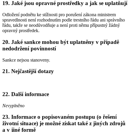
19. Jaké jsou opravné prostředky a jak se uplatňují
Odložení podnětu ke stížnosti pro porušení zákona ministrem
spravedlnosti není rozhodnutím podle trestního řádu ani správního
řádu, takže se neodůvodňuje a není proti němu přípustný žádný
opravný prostředek.
20. Jaké sankce mohou být uplatněny v případě
nedodržení povinností
Sankce nejsou stanoveny.
21. Nejčastější dotazy
22. Další informace
Nevyplněno
23. Informace o popisovaném postupu (o řešení
životní situace) je možné získat také z jiných zdrojů
a v jiné formě