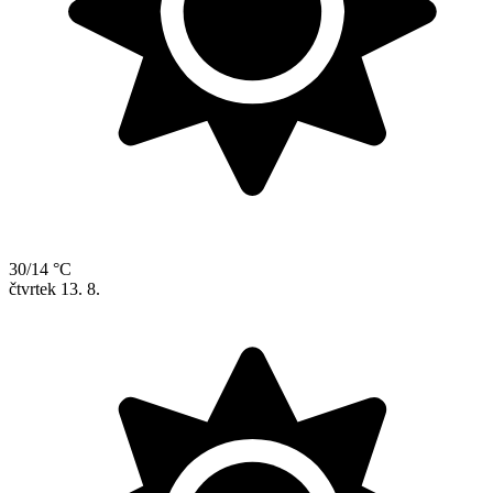
30/14 °C
čtvrtek
13. 8.