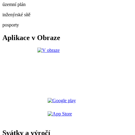
územní plán
inženýrské sítě
posporty
Aplikace v Obraze
Svátky a výročí