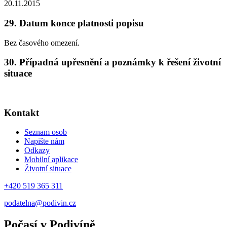
20.11.2015
29. Datum konce platnosti popisu
Bez časového omezení.
30. Případná upřesnění a poznámky k řešení životní
situace
Kontakt
Seznam osob
Napište nám
Odkazy
Mobilní aplikace
Životní situace
+420 519 365 311
podatelna@podivin.cz
Počasí v Podivíně