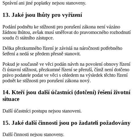
Správní ani jiné poplatky nejsou stanoveny.
13. Jaké jsou lhůty pro vyřízení
Podání podnětu ke stížnosti pro porušení zákona není vázáno
žádnou lhůtou, avšak musí směřovat do pravomocného rozhodnutí
soudu či státního zástupce.
Délka přezkumného řízení je závislá na náročnosti potřebného
šetření a nedá se předem přesně stanovit.
Pokud je současně ve věci podán návrh na povolení obnovy řízení
či ústavní stížnost, přezkumné řízení se přeruší, čímž není dotčeno
právo podatele podat ve věci s ohledem na výsledek těchto řízení
podnět ke stížnosti pro porušení zákona nový.
14. Kteří jsou další účastníci (dotčení) řešení životní
situace
Další účastníci postupu nejsou stanoveni.
15. Jaké další činnosti jsou po žadateli požadovány
Další činnosti nejsou stanoveny.