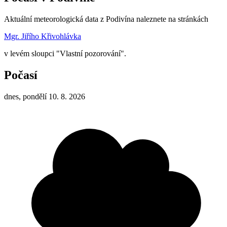
Aktuální meteorologická data z Podivína naleznete na stránkách
Mgr. Jiřího Křivohlávka
v levém sloupci "Vlastní pozorování".
Počasí
dnes, pondělí 10. 8. 2026