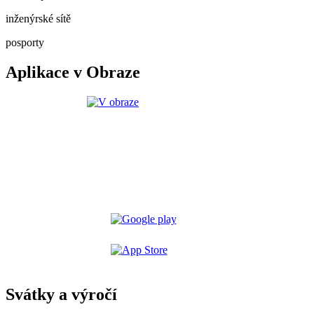
inženýrské sítě
posporty
Aplikace v Obraze
Svátky a výročí