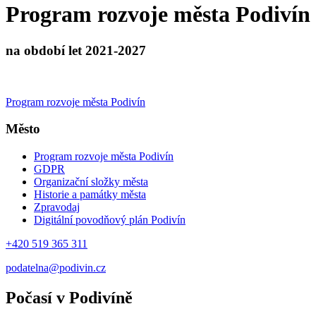
Program rozvoje města Podivín
na období let 2021-2027
Program rozvoje města Podivín
Město
Program rozvoje města Podivín
GDPR
Organizační složky města
Historie a památky města
Zpravodaj
Digitální povodňový plán Podivín
+420 519 365 311
podatelna@podivin.cz
Počasí v Podivíně