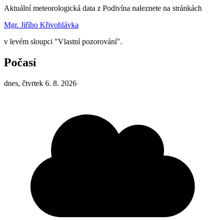
Aktuální meteorologická data z Podivína naleznete na stránkách
Mgr. Jiřího Křivohlávka
v levém sloupci "Vlastní pozorování".
Počasí
dnes, čtvrtek 6. 8. 2026