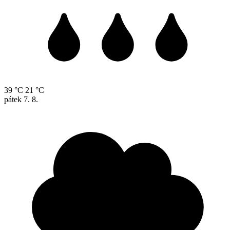
39 °C
21 °C
pátek
7. 8.