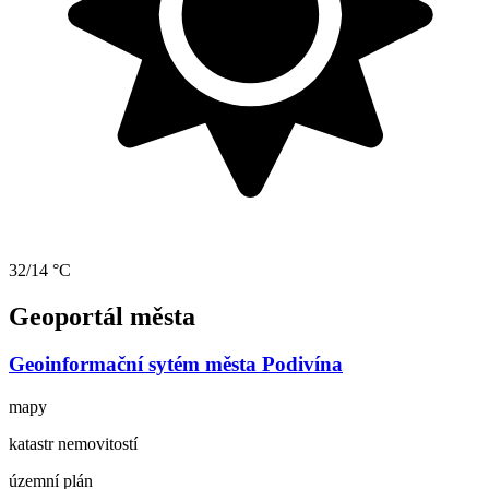
32/14 °C
Geoportál města
Geoinformační sytém města Podivína
mapy
katastr nemovitostí
územní plán