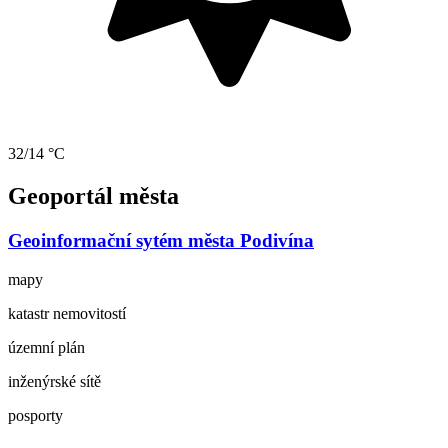
32/14 °C
Geoportál města
Geoinformační sytém města Podivína
mapy
katastr nemovitostí
územní plán
inženýrské sítě
posporty