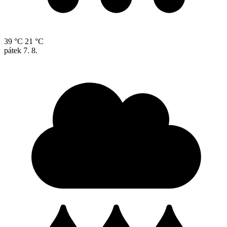
39 °C
21 °C
pátek
7. 8.