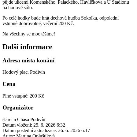
půjde ulicemi Komenského, Palackého, Havlíčkova a U Stadionu
na hodové sólo.
Po celé hodky bude hrát dechová hudba Sokolka, odpolední
vstupné dobrovolné, večerní 200 Kč.
Na všechny se moc těšíme!
Další informace
Adresa místa konání
Hodový plac, Podivín
Cena
Plné vstupné: 200 Kč
Organizátor
stárci a Chasa Podivín
Datum vložení:
25. 6. 2026 6:32
Datum poslední aktualizace:
26. 6. 2026 6:17
Autor:
Martina Opluštilová