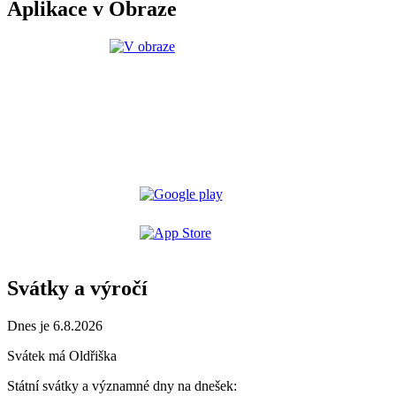
Aplikace v Obraze
Svátky a výročí
Dnes je 6.8.2026
Svátek má
Oldřiška
Státní svátky a významné dny na dnešek: