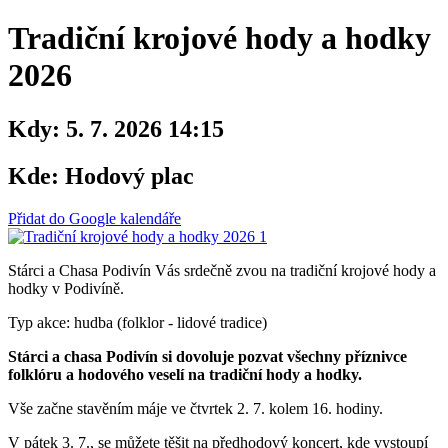
Tradiční krojové hody a hodky
2026
Kdy:
5. 7. 2026 14:15
Kde:
Hodový plac
Přidat do Google kalendáře
Stárci a Chasa Podivín Vás srdečně zvou na tradiční krojové hody a
hodky v Podivíně.
Typ akce: hudba (folklor - lidové tradice)
Stárci a chasa Podivín si dovoluje pozvat všechny příznivce
folklóru a hodového veselí na tradiční hody a hodky.
Vše začne stavěním máje ve čtvrtek 2. 7. kolem 16. hodiny.
V pátek 3. 7., se můžete těšit na předhodový koncert, kde vystoupí